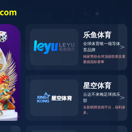
下载中心
服务支持
开云（中国）
器
温耐腐压力传感器变送器
UAY71耐碱压力传感器采用具有国际先进水平
陶瓷电容传感器，对不同测量介质选用针对性