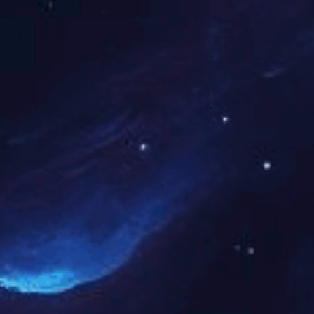
真空压力传感器变送器
绝压传感器 绝压变送器
真空负压传感器
真空计用压力传感器
空气负压检测传感
器
真空检测传感器
真空压力计
真空
仪表
真空变送器
真空传感器
负压变
送器
负压传感器
绝压变送器
绝压传
感器
高真空度压力变送器
高真空度压力
传感器
真空压力变送器
真空压力传感
器
高频动态压力传感器变送器
爆炸压力传感器
高频压力传感器生产厂
家
测量爆炸冲击波的压力传感器
爆破压
力测量
爆破压力检测
爆破波形检测
爆炸压力测量
爆炸压力检测
风洞压力
变送器
风洞压力传感器
缩模实验用压力
变送器
缩模实验用压力传感器
风洞测压
变送器
风洞测压传感器
爆破压力变送
器
爆破压力传感器
200KHz带宽压力传
感器
200KHz带宽压力变送器
宽频响压