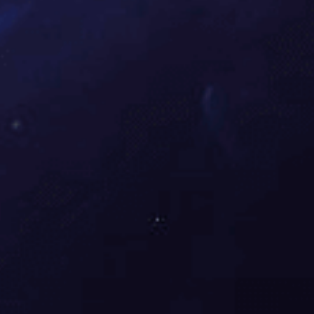
 最大：±0.2%FS/年
 最大：±0.05%FS/℃
 最大：±0.05%FS/℃
10MPa（取最小值）
:10-90%FS）
 ms
集显示设备，理论无限小）
流输出） >100KΩ（电压输出）
100VDC
； G1/2，NPT1/4（可选）