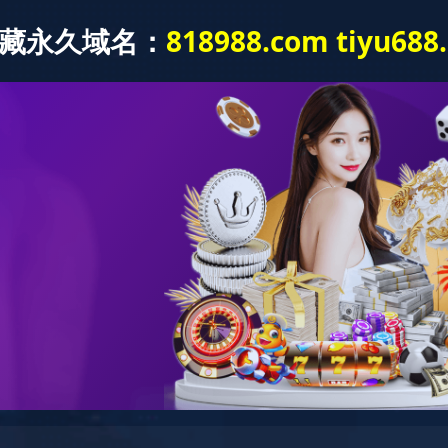
关于我们
产品中心
应用行业
新闻资讯
器
温压一体式压力传感器
液位压力传感器
耐碱压力传感
所属分类：
高
产品标签：
S
的