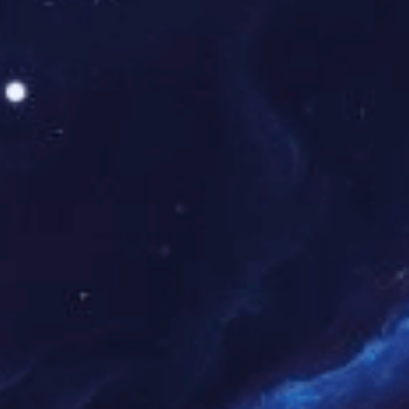
测量介质
腐蚀性气
传感器膜片
不锈钢316L
密封圈
氟橡胶/聚四氟乙烯
静态精度①
±0.1%FS ±0.25%F
信号输出/供电
4-20mA 0-5V 0-10V 1-5V
0.5-4.5V
数字信号输出RS485
工作温度
-20
补偿温度
-10
贮存温度
-40～