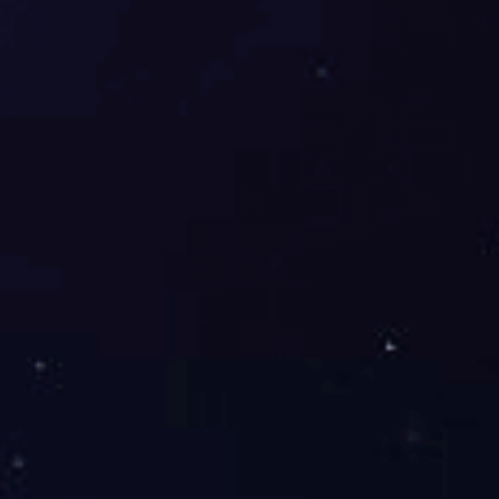
出电缆2m
16L不锈钢
 电缆型（IP67）
CT5（本安）
00克
装螺纹
电气连接
特定参数
20*1.5
N1:直出2米
S:抗干扰