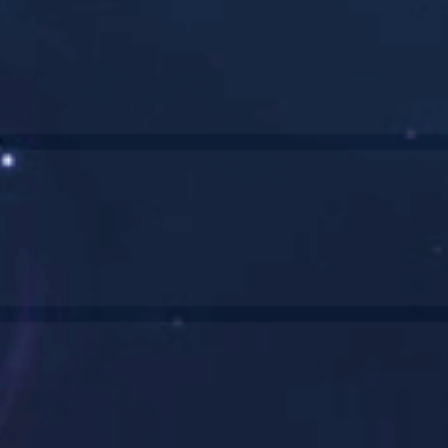
的
片
具
产品范围
机械制造
污水处理
石油化工
电厂电站
QQ实时