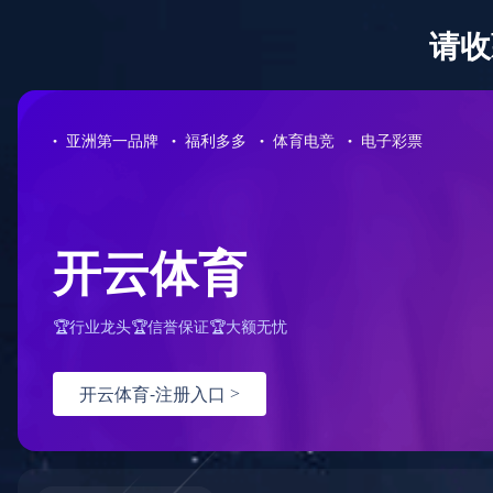
按产品范围分类
首页
热搜产品：
微压传感器
真空压力传感器
高频动态压力变送