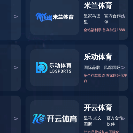
密封技术，配合一体式高精度数字化处理芯
，经过可靠严格的工艺流程装配而成，对各种
有腐蚀性的气体、液体可以进行直接测量...
电力冶金
食品卫生
医疗制药
能源环保
沟通