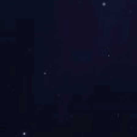
器
特殊压力变送器
特殊压力变送器
特殊压力传感器
耐碱性压力变送器
耐
酸性压力变送器
耐碱压力传感器
耐酸压
力传感器
测压腐蚀性介质
腐蚀性液体压
力测量
腐蚀性气体压力测量
防腐压力变
送器
防腐压力传感器
抗腐蚀压力变送
器
抗腐蚀压力传感器
耐腐蚀压力变送
器
耐腐蚀压力传感器
高温测压
350
度高温液体压力测量
矿用压力传感器变送器
深井用压力变送器
深井用压力传感器
油田用压力变送器
油田用压力传感器
选
抗冲击压力变送器
抗冲击压力传感器
耐震动压力变送器
耐震动压力传感器
油田矿井用压力传感器
卫生平膜型压力传感器
1
2.
卫生卡盘压力传感器
卡箍压力传感器
3
喷涂F40压力传感器
粘稠介质测量
粘
稠介质用压力变送器
粘稠介质用压力传感